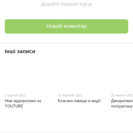
Додайте перший відгук
Новий коментар
Інші записи
2 серпня 2021
31 березня 2021
22 лютого 202
Нові відеоролики на
Класика завжди в моді!
Декоративні
YOUTUBE
поліуретану