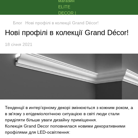
Блог
Нові профілі в колекції Grand Décor!
Нові профілі в колекції Grand Décor!
18 січня 2021
Тенденції в интер’єрному декорі змінюються з кожним роком, а
в зв'язку з епідеміологічною ситуацією в світі люди стали
приділяти більше уваги дизайну приміщення.
Колекція Grand Decor поповнилася новими декоративними
профілями для LED-освітлення: