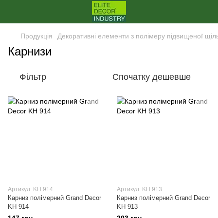
Продукція
Декоративні елементи з полімеру підвищеної щіл
Карнизи
Фільтр
Спочатку дешевше
Артикул: KH 914
Артикул: KH 913
Карниз полімерний Grand Decor
Карниз полімерний Grand Decor
KH 914
KH 913