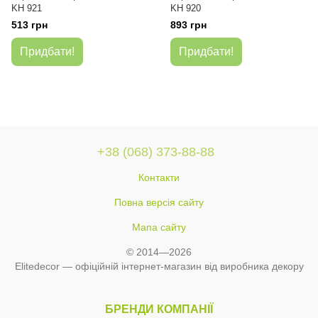
KH 921
KH 920
513 грн
893 грн
Придбати!
Придбати!
+38 (068) 373-88-88
Контакти
Повна версія сайту
Мапа сайту
© 2014—2026
Elitedecor — офіційній інтернет-магазин від виробника декору
БРЕНДИ КОМПАНІЇ