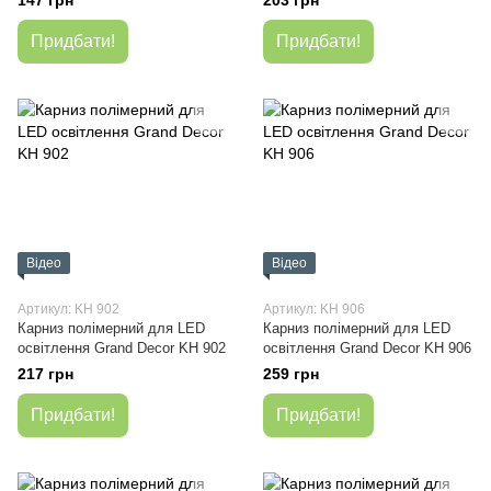
147 грн
203 грн
Придбати!
Придбати!
Відео
Відео
Артикул: KH 902
Артикул: KH 906
Карниз полімерний для LED
Карниз полімерний для LED
освітлення Grand Decor KH 902
освітлення Grand Decor KH 906
217 грн
259 грн
Придбати!
Придбати!