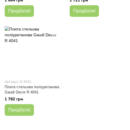
1 684 грн
1 721 грн
Придбати!
Придбати!
Артикул: R 4041
Плита стельова поліуретанова
Gaudi Decor R 4041
1 782 грн
Придбати!