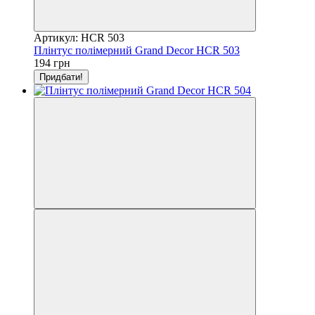
Артикул: HCR 503
Плінтус полімерний Grand Decor HCR 503
194 грн
Придбати!