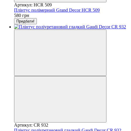
Артикул: HCR 509
Плінтус полімерний Grand Decor HCR 509
580 грн
Придбати!
Артикул: CR 932
Плінтус поліуретановий гладкий Gaudi Decor CR 932