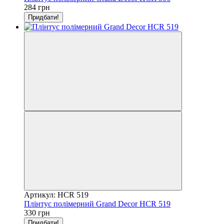
284 грн
Придбати!
Артикул: HCR 519
Плінтус полімерний Grand Decor HCR 519
330 грн
Придбати!