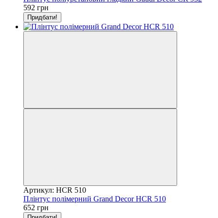
592 грн
Придбати!
Артикул: HCR 510
Плінтус полімерний Grand Decor HCR 510
652 грн
Придбати!