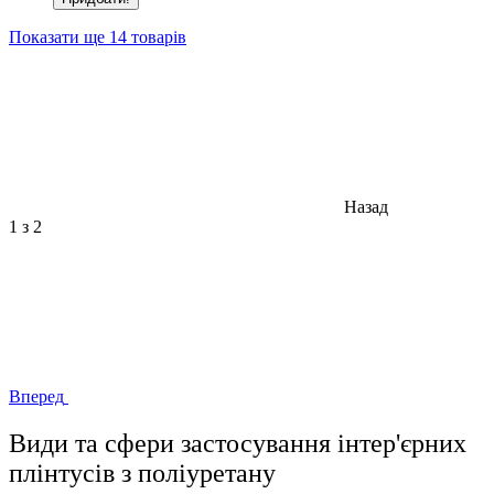
Показати ще 14 товарів
Назад
1
з 2
Вперед
Види та сфери застосування інтер'єрних
плінтусів з поліуретану