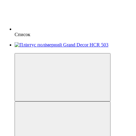
Список
Відео