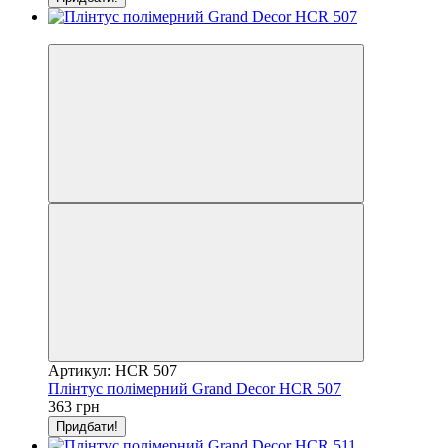
Відео
Артикул: HCR 507
Плінтус полімерний Grand Decor HCR 507
363 грн
Придбати!