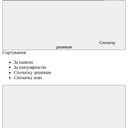
Спочатку
дешевше
Сортування
За назвою
За популярністю
Спочатку дешевше
Спочатку нові