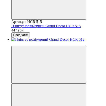
Артикул: HCR 515
Плінтус полімерний Grand Decor HCR 515
447 грн
Придбати!
Відео