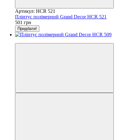
Артикул: HCR 521
Плінтус полімерний Grand Decor HCR 521
501 грн
Придбати!
Відео