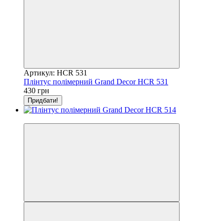
Артикул: HCR 531
Плінтус полімерний Grand Decor HCR 531
430 грн
Придбати!
Відео