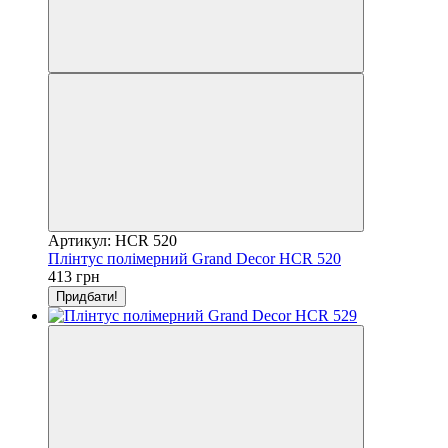
Артикул: HCR 520
Плінтус полімерний Grand Decor HCR 520
413 грн
Придбати!