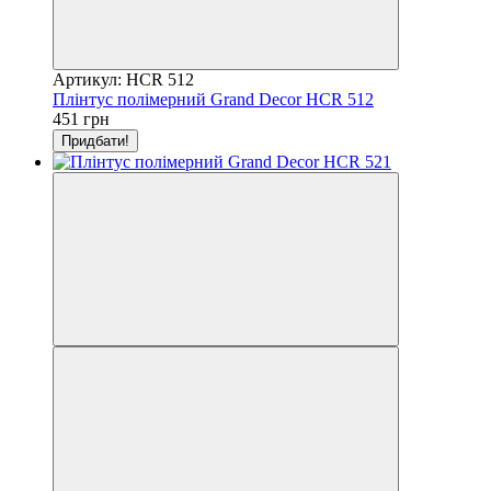
Артикул: HCR 512
Плінтус полімерний Grand Decor HCR 512
451 грн
Придбати!