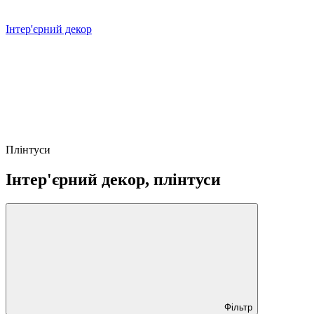
Інтер'єрний декор
Плінтуси
Інтер'єрний декор, плінтуси
Фільтр