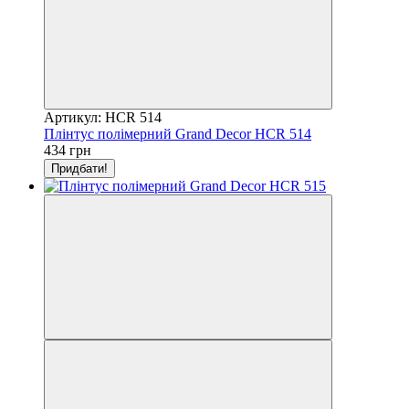
Артикул: HCR 514
Плінтус полімерний Grand Decor HCR 514
434 грн
Придбати!