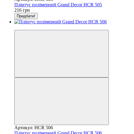
Плінтус полімерний Grand Decor HCR 505
216 грн
Придбати!
Відео
Артикул: HCR 506
Плінтус полімерний Grand Decor HCR 506