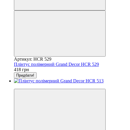
Артикул: HCR 529
Плінтус полімерний Grand Decor HCR 529
418 грн
Придбати!
Відео