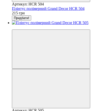
Артикул: HCR 504
Плінтус полімерний Grand Decor HCR 504
215 грн
Придбати!
Відео
Артикул: HCR 505