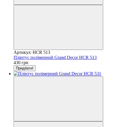
Артикул: HCR 513
Плінтус полімерний Grand Decor HCR 513
430 грн
Придбати!