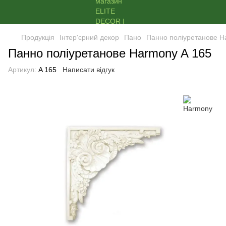
Продукція
Інтер'єрний декор
Пано
Панно поліуретанове H
Панно поліуретанове Harmony A 165
Артикул:
A 165
Написати відгук