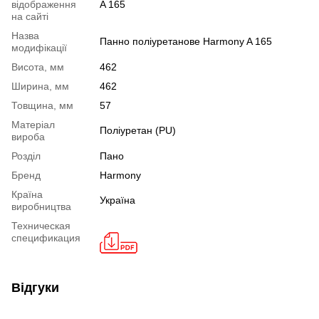
відображення
A 165
на сайті
Назва
Панно поліуретанове Harmony A 165
модифікації
Висота, мм
462
Ширина, мм
462
Товщина, мм
57
Mатеріал
Поліуретан (PU)
вироба
Розділ
Пано
Бренд
Harmony
Країна
Україна
виробництва
Техническая
спецификация
Відгуки