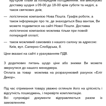
кур'єром тільки за попереднім погодженням. Ми виконуємо
доставку щодня з 09-00 до 18-00 крім суботи та неділі, а
також святкових днів;
логістичною компанією Нова Пошта. Графік роботи, а
також інформацію про те, де знаходиться Ваш вантаж, Ви
можете подивитися на сайті Нової Пошти. Доставка
логістичною компанією можлива тільки при повній
попередній оплаті;
також можливий самовивіз з нашого салону за адресою:
Київ, вул..Саперно-Слобідська, 8.
Ціни вказані на сайті з урахуванням ПДВ.
З додаткових питань щодо ціни або знижки Ви можете
звернутися до нашого менеджера.
Оплата за товар можлива на розрахунковий рахунок «Еліт
Декор».
Під час отримання товару уважно огляньте його на цілісність і
відсутність пошкоджень, і перевірте комплектацію.
Всі супровідні документи відправляються разом із
замовленням.