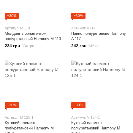
−30%
−30%
Артикул: M 110
Артикул: A 117
Молдинг з орнаментом
Панно поліуретанове Harmony
поліуретановий Harmony M 110
A 117
234 грн
242 грн
334 грн
345 грн
−30%
−30%
Артикул: M 125-1
Артикул: M 124-1
Кутовий елемент
Кутовий елемент
поліуретановий Harmony M
поліуретановий Harmony M