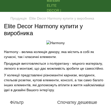
Продукція
Elite Decor Harmony купити у виробника
Elite Decor Harmony купити у
виробника
Harmony - велика колекція декору, яка містить в собі як
сучасні, так і класичні елементи.
Продукція виготовляється з поліуретану - міцного матеріалу,
легкого в монтажі, що дає можливість зробити це самостійно.
У колекції представлені різноманітні карнизи, молдинги,
стельові розетки, кутові елементи, консолі, а так само багато
інших елементів, які допоможуть втілити в життя найсміливіші
ідеї в дизайні Вашого інтер'єру.
Фільтр
Спочатку дешевше