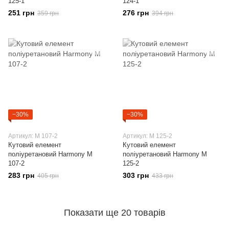
125-1
124-1
251 грн
276 грн
359 грн
394 грн
−30%
−30%
Артикул: M 107-2
Артикул: M 125-2
Кутовий елемент
Кутовий елемент
поліуретановий Harmony M
поліуретановий Harmony M
107-2
125-2
283 грн
303 грн
405 грн
433 грн
Показати ще 20 товарів