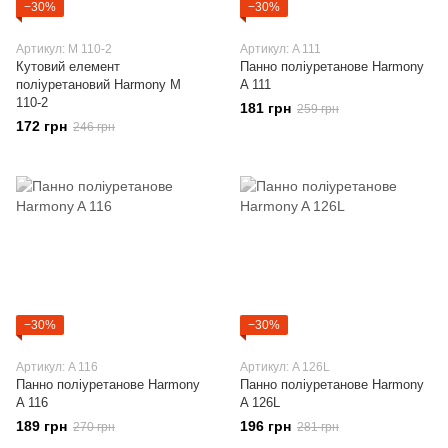
−30%
−30%
Артикул: M 110-2
Артикул: A 111
Кутовий елемент
Панно поліуретанове Harmony
поліуретановий Harmony M
A 111
110-2
181 грн
259 грн
172 грн
246 грн
−30%
−30%
Артикул: A 116
Артикул: A 126L
Панно поліуретанове Harmony
Панно поліуретанове Harmony
A 116
A 126L
189 грн
196 грн
270 грн
281 грн