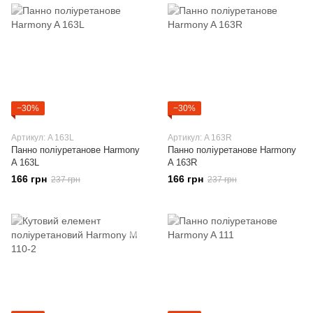
−30%
−30%
Артикул: A 163L
Артикул: A 163R
Панно поліуретанове Harmony
Панно поліуретанове Harmony
A 163L
A 163R
166 грн
166 грн
237 грн
237 грн