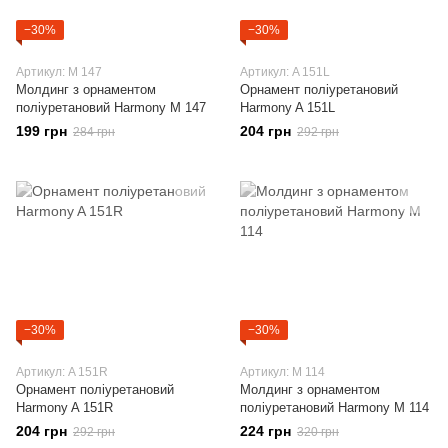
−30%
−30%
Артикул: M 147
Артикул: A 151L
Молдинг з орнаментом
Орнамент поліуретановий
поліуретановий Harmony M 147
Harmony A 151L
199 грн
204 грн
284 грн
292 грн
−30%
−30%
Артикул: A 151R
Артикул: M 114
Орнамент поліуретановий
Молдинг з орнаментом
Harmony A 151R
поліуретановий Harmony M 114
204 грн
224 грн
292 грн
320 грн