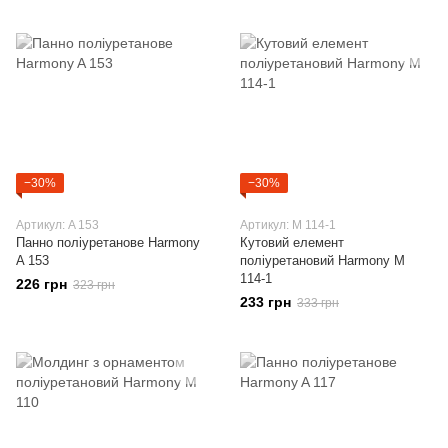
−30%
−30%
Артикул: A 153
Артикул: M 114-1
Панно поліуретанове Harmony
Кутовий елемент
A 153
поліуретановий Harmony M
114-1
226 грн
323 грн
233 грн
333 грн