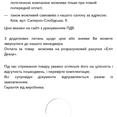
логістичною компанією можлива тільки при повній
попередній оплаті;
також можливий самовивіз з нашого салону за адресою:
Київ, вул..Саперно-Слобідська, 8.
Ціни вказані на сайті з урахуванням ПДВ.
З додаткових питань щодо ціни або знижки Ви можете
звернутися до нашого менеджера.
Оплата за товар можлива на розрахунковий рахунок «Еліт
Декор».
Під час отримання товару уважно огляньте його на цілісність і
відсутність пошкоджень, і перевірте комплектацію.
Всі супровідні документи відправляються разом із
замовленням.
Гарантія від виробника.