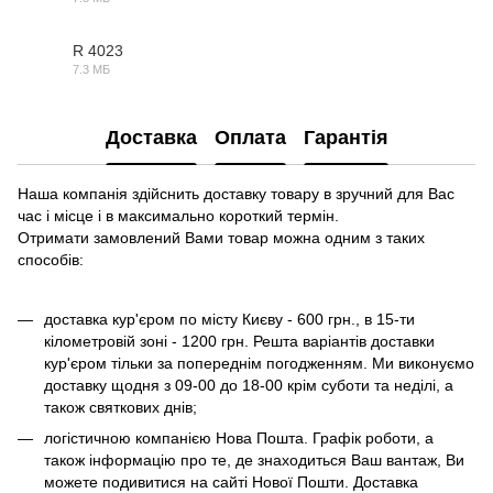
MAX
R 4023
7.3 МБ
OBJ
Доставка
Оплата
Гарантія
Наша компанія здійснить доставку товару в зручний для Вас
час і місце і в максимально короткий термін.
Отримати замовлений Вами товар можна одним з таких
способів:
доставка кур'єром по місту Києву - 600 грн., в 15-ти
кілометровій зоні - 1200 грн. Решта варіантів доставки
кур'єром тільки за попереднім погодженням. Ми виконуємо
доставку щодня з 09-00 до 18-00 крім суботи та неділі, а
також святкових днів;
логістичною компанією Нова Пошта. Графік роботи, а
також інформацію про те, де знаходиться Ваш вантаж, Ви
можете подивитися на сайті Нової Пошти. Доставка