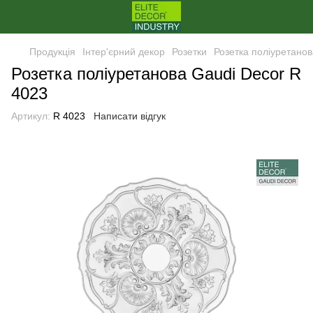
Продукція
Інтер'єрний декор
Розетки
Розетка поліуретанов
Розетка поліуретанова Gaudi Decor R
4023
Артикул:
R 4023
Написати відгук