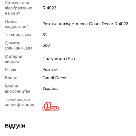
Артикул для
відображення
R 4023
на сайті
Назва
Розетка поліуретанова Gaudi Decor R 4023
модифікації
Товщина, мм
31
Діаметр
600
зовнішній, мм
Mатеріал
Поліуретан (PU)
вироба
Розділ
Розетки
Бренд
Gaudi Decor
Країна
Україна
виробництва
Техническая
спецификация
Відгуки