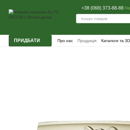
Перейти до основного контенту
+38 (068) 373-88-88
Пе
ПРИДБАТИ
Про нас
Продукція
Каталоги та 3D
Відгуки