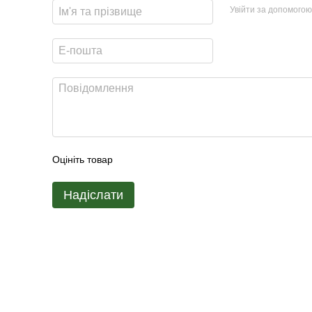
Увійти за допомогою
Оцініть товар
Надіслати