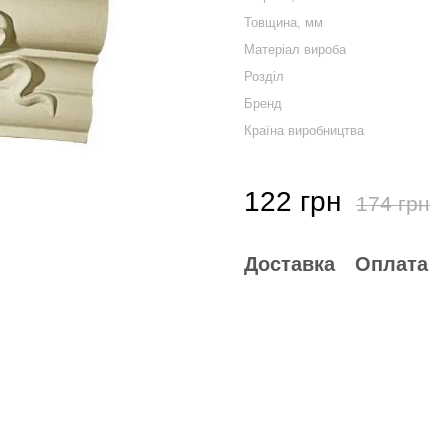
Товщина, мм
Mатеріал вироба
Розділ
Бренд
Країна виробництва
122 грн
174 грн
Доставка
Оплата