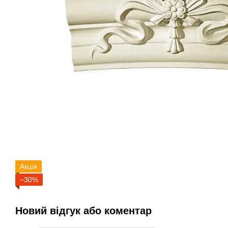
Акція
−30%
Новий відгук або коментар