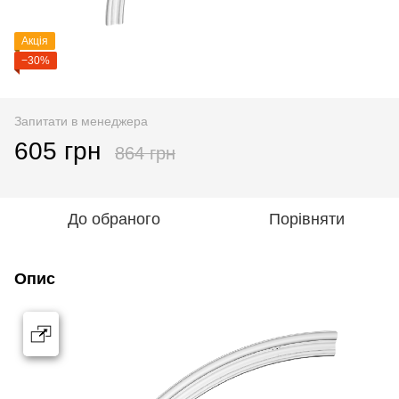
Акція
−30%
Запитати в менеджера
605 грн
864 грн
До обраного
Порівняти
Опис