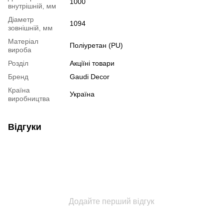
1000
внутрішній, мм
Діаметр
1094
зовнішній, мм
Mатеріал
Поліуретан (PU)
вироба
Розділ
Акціїні товари
Бренд
Gaudi Decor
Країна
Україна
виробництва
Відгуки
Додайте перший відгук