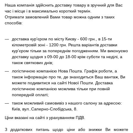
Наша компанія здійснить доставку товару в зручний для Вас
час і місце і в максимально короткий термін.
Отримати замовлений Вами товар можна одним з таких
способів:
доставка кур'єром по місту Києву - 600 грн., в 15-ти
кілометровій зоні - 1200 грн. Решта варіантів доставки
кур'єром тільки за попереднім погодженням. Ми виконуємо
доставку щодня з 09-00 до 18-00 крім суботи та неділі, а
також святкових днів;
логістичною компанією Нова Пошта. Графік роботи, а
також інформацію про те, де знаходиться Ваш вантаж, Ви
можете подивитися на сайті Нової Пошти. Доставка
логістичною компанією можлива тільки при повній
попередній оплаті;
також можливий самовивіз з нашого салону за адресою:
Київ, вул..Саперно-Слобідська, 8.
Ціни вказані на сайті з урахуванням ПДВ.
З додаткових питань щодо ціни або знижки Ви можете