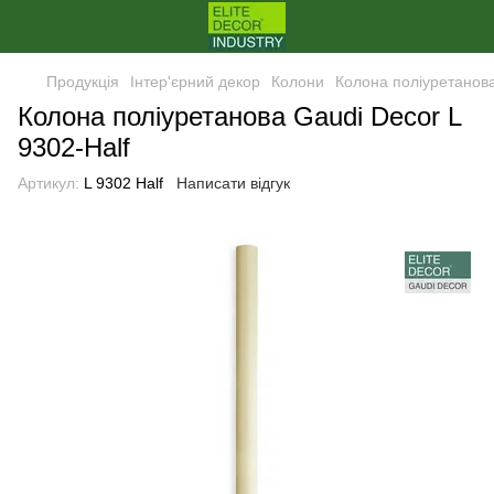
Продукція
Інтер'єрний декор
Колони
Колона поліуретанова
Колона поліуретанова Gaudi Decor L
9302-Half
Артикул:
L 9302 Half
Написати відгук