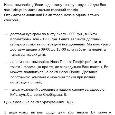
Наша компанія здійснить доставку товару в зручний для Вас
час і місце і в максимально короткий термін.
Отримати замовлений Вами товар можна одним з таких
способів:
доставка кур'єром по місту Києву - 600 грн., в 15-ти
кілометровій зоні - 1200 грн. Решта варіантів доставки
кур'єром тільки за попереднім погодженням. Ми виконуємо
доставку щодня з 09-00 до 18-00 крім суботи та неділі, а
також святкових днів;
логістичною компанією Нова Пошта. Графік роботи, а
також інформацію про те, де знаходиться Ваш вантаж, Ви
можете подивитися на сайті Нової Пошти. Доставка
логістичною компанією можлива тільки при повній
попередній оплаті;
також можливий самовивіз з нашого салону за адресою:
Київ, вул..Саперно-Слобідська, 8.
Ціни вказані на сайті з урахуванням ПДВ.
З додаткових питань щодо ціни або знижки Ви можете