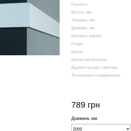
Гнучкість
Висота, мм
Товщина, мм
Довжина, мм
Mатеріал вироба
Розділ
Бренд
Країна виробництва
Відеоінструкція з монтажу
Техническая спецификация
789 грн
Довжина, мм