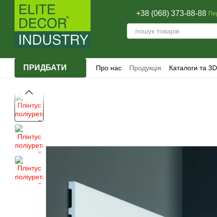
Перейти до основного контенту
+38 (068) 373-88-88
Пе
ПРИДБАТИ
Про нас
Продукція
Каталоги та 3D
Відгуки