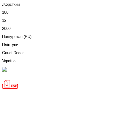
Жорсткий
100
12
2000
Поліуретан (PU)
Плінтуси
Gaudi Decor
Україна