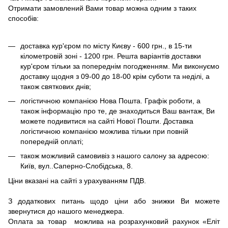
Отримати замовлений Вами товар можна одним з таких
способів:
доставка кур'єром по місту Києву - 600 грн., в 15-ти
кілометровій зоні - 1200 грн. Решта варіантів доставки
кур'єром тільки за попереднім погодженням. Ми виконуємо
доставку щодня з 09-00 до 18-00 крім суботи та неділі, а
також святкових днів;
логістичною компанією Нова Пошта. Графік роботи, а
також інформацію про те, де знаходиться Ваш вантаж, Ви
можете подивитися на сайті Нової Пошти. Доставка
логістичною компанією можлива тільки при повній
попередній оплаті;
також можливий самовивіз з нашого салону за адресою:
Київ, вул..Саперно-Слобідська, 8.
Ціни вказані на сайті з урахуванням ПДВ.
З додаткових питань щодо ціни або знижки Ви можете
звернутися до нашого менеджера.
Оплата за товар можлива на розрахунковий рахунок «Еліт