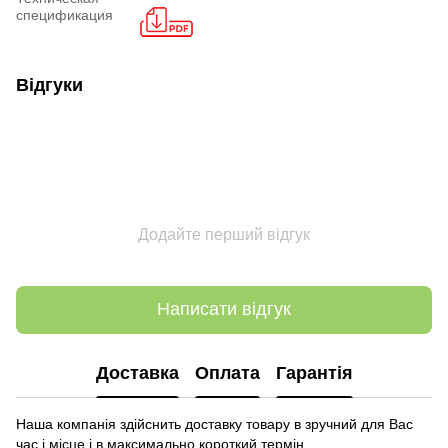
спецификация
Відгуки
Додайте перший відгук
Написати відгук
Доставка
Оплата
Гарантія
Наша компанія здійснить доставку товару в зручний для Вас
час і місце і в максимально короткий термін.