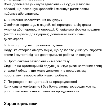
Вона допомагає уникнути здавлювання судин у тазовій
області, що покращує кровообіг і зменшує ризик появи
набряків або варикозу.
4. Зниження навантаження на куприк
Особливо корисна для людей, які страждають від травм
куприка або перенесли операції. Спеціальна форма подушки
(часто з вирізом для куприка) допомагає зняти біль і
дискомфорт.
5. Комфорт під час тривалого сидіння
Подушка створює амортизацію, що дозволяє уникнути відчуття
втоми і скутості під час довготривалої роботи чи поїздок.
6. Профілактика захворювань малого тазу
Сидіння на ортопедичній подушці знижує ризик застійних явищ
у тазовій області, що може допомогти в профілактиці
простатиту, геморою або інших проблем.
7. Покращення концентрації та працездатності
Коли сидіти комфортно і без болю, легше зосередитися на
роботі, що позитивно впливає на продуктивність.
Характеристики