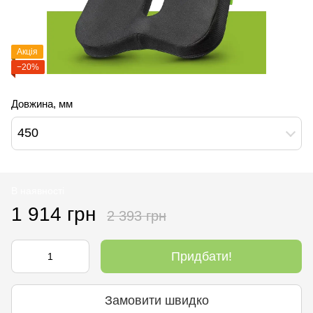
Акція
−20%
Довжина, мм
450
В наявності
1 914 грн
2 393 грн
Придбати!
Замовити швидко