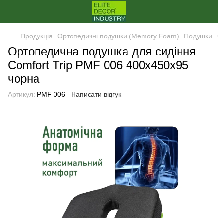
Продукція
Ортопедичні подушки (Memory Foam)
Подушки
Ортопедична подушка для сидіння
Comfort Trip PMF 006 400х450x95
чорна
Артикул:
PMF 006
Написати відгук