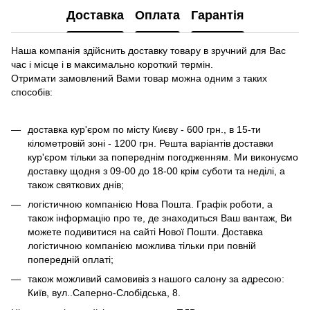
Доставка
Оплата
Гарантія
Наша компанія здійснить доставку товару в зручний для Вас
час і місце і в максимально короткий термін.
Отримати замовлений Вами товар можна одним з таких
способів:
доставка кур'єром по місту Києву - 600 грн., в 15-ти
кілометровій зоні - 1200 грн. Решта варіантів доставки
кур'єром тільки за попереднім погодженням. Ми виконуємо
доставку щодня з 09-00 до 18-00 крім суботи та неділі, а
також святкових днів;
логістичною компанією Нова Пошта. Графік роботи, а
також інформацію про те, де знаходиться Ваш вантаж, Ви
можете подивитися на сайті Нової Пошти. Доставка
логістичною компанією можлива тільки при повній
попередній оплаті;
також можливий самовивіз з нашого салону за адресою:
Київ, вул..Саперно-Слобідська, 8.