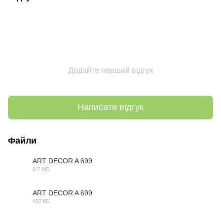
Додайте перший відгук
Написати відгук
Файли
ART DECOR A 699
0.7 МБ
MAX
ART DECOR A 699
407 КБ
OBJ