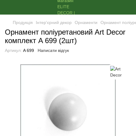
Продукція
Інтер'єрний декор
Орнаменти
Орнамент поліуре
Орнамент поліуретановий Art Decor
комплект A 699 (2шт)
Артикул:
A 699
Написати відгук