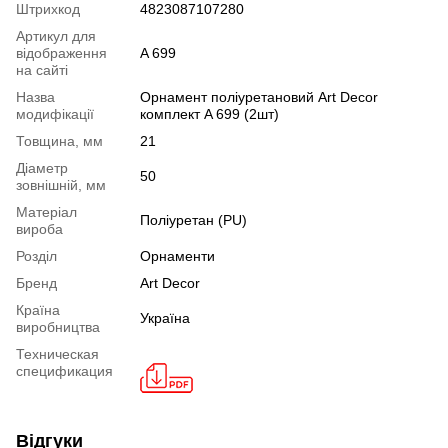
Штрихкод
4823087107280
Артикул для
відображення
A 699
на сайті
Назва
Орнамент поліуретановий Art Decor
модифікації
комплект A 699 (2шт)
Товщина, мм
21
Діаметр
50
зовнішній, мм
Mатеріал
Поліуретан (PU)
вироба
Розділ
Орнаменти
Бренд
Art Decor
Країна
Україна
виробництва
Техническая
спецификация
Відгуки