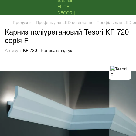
Продукція
Профіль для LED освітлення
Профіль для LED ос
Карниз поліуретановий Tesori KF 720
серія F
Артикул:
KF 720
Написати відгук