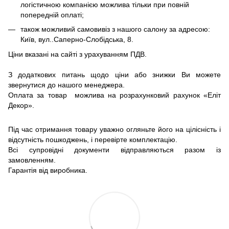
логістичною компанією можлива тільки при повній
попередній оплаті;
також можливий самовивіз з нашого салону за адресою:
Київ, вул..Саперно-Слобідська, 8.
Ціни вказані на сайті з урахуванням ПДВ.
З додаткових питань щодо ціни або знижки Ви можете
звернутися до нашого менеджера.
Оплата за товар можлива на розрахунковий рахунок «Еліт
Декор».
Під час отримання товару уважно огляньте його на цілісність і
відсутність пошкоджень, і перевірте комплектацію.
Всі супровідні документи відправляються разом із
замовленням.
Гарантія від виробника.