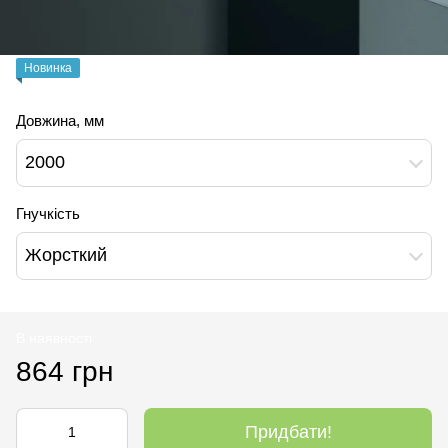
Новинка
Довжина, мм
2000
Гнучкість
Жорсткий
В наявності
864 грн
Придбати!