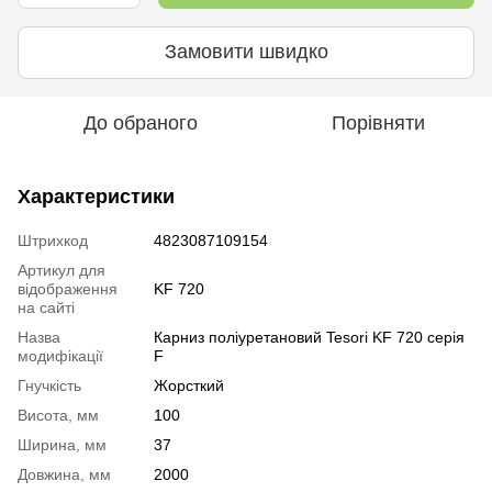
Замовити швидко
До обраного
Порівняти
Характеристики
Штрихкод
4823087109154
Артикул для
відображення
KF 720
на сайті
Назва
Карниз поліуретановий Tesori KF 720 серія
модифікації
F
Гнучкість
Жорсткий
Висота, мм
100
Ширина, мм
37
Довжина, мм
2000