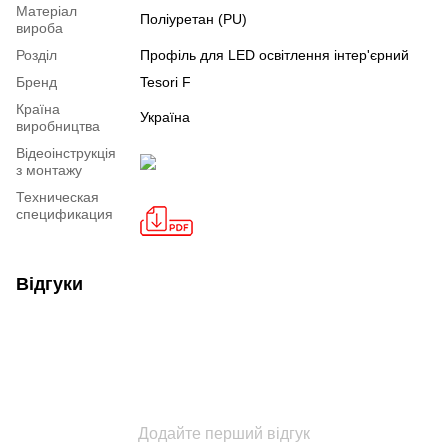
Mатеріал
Поліуретан (PU)
вироба
Розділ
Профіль для LED освітлення інтер'єрний
Бренд
Tesori F
Країна
Україна
виробництва
Відеоінструкція
з монтажу
Техническая
спецификация
Відгуки
Додайте перший відгук