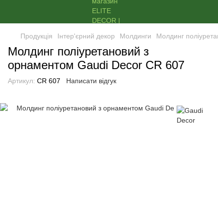
Продукція
Інтер'єрний декор
Молдинги
Молдинг поліурета
Молдинг поліуретановий з
орнаментом Gaudi Decor CR 607
Артикул:
CR 607
Написати відгук