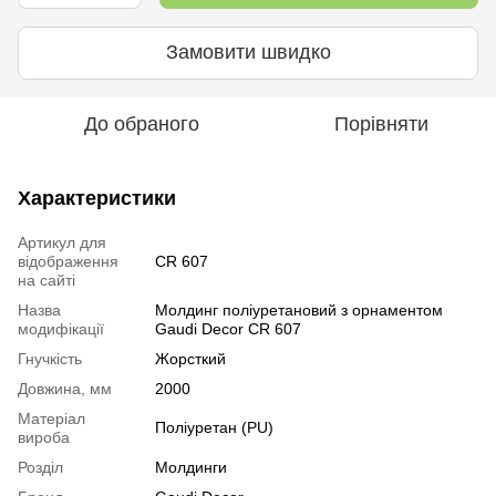
Замовити швидко
До обраного
Порівняти
Характеристики
Артикул для
відображення
CR 607
на сайті
Назва
Молдинг поліуретановий з орнаментом
модифікації
Gaudi Decor CR 607
Гнучкість
Жорсткий
Довжина, мм
2000
Mатеріал
Поліуретан (PU)
вироба
Розділ
Молдинги