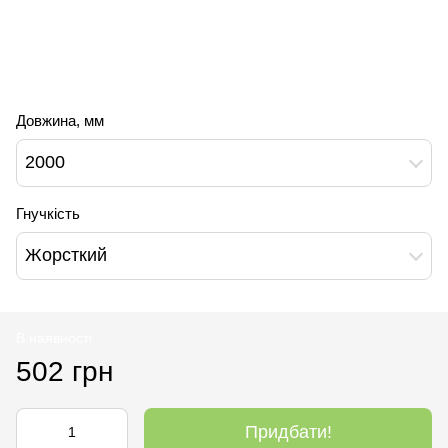
Довжина, мм
2000
Гнучкість
Жорсткий
В наявності
502 грн
Придбати!