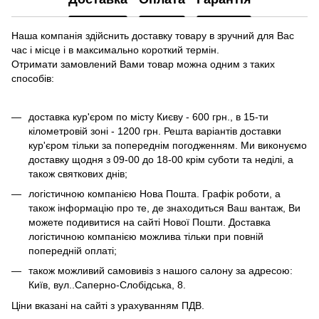
Наша компанія здійснить доставку товару в зручний для Вас
час і місце і в максимально короткий термін.
Отримати замовлений Вами товар можна одним з таких
способів:
доставка кур'єром по місту Києву - 600 грн., в 15-ти
кілометровій зоні - 1200 грн. Решта варіантів доставки
кур'єром тільки за попереднім погодженням. Ми виконуємо
доставку щодня з 09-00 до 18-00 крім суботи та неділі, а
також святкових днів;
логістичною компанією Нова Пошта. Графік роботи, а
також інформацію про те, де знаходиться Ваш вантаж, Ви
можете подивитися на сайті Нової Пошти. Доставка
логістичною компанією можлива тільки при повній
попередній оплаті;
також можливий самовивіз з нашого салону за адресою:
Київ, вул..Саперно-Слобідська, 8.
Ціни вказані на сайті з урахуванням ПДВ.