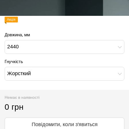
Акція
Довжина, мм
2440
Гнучкість
Жорсткий
Немає в наявності
0 грн
Повідомити, коли з'явиться