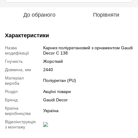
До обраного
Порівняти
Характеристики
Назва
Карниз поліуретановий з орнаментом Gaudi
модифікації
Decor C 138
Гнучкість
Жорсткий
Довжина, мм
2440
Mатеріал
Поліуретан (PU)
вироба
Розділ
Акціїні товари
Бренд
Gaudi Decor
Країна
Україна
виробництва
Відеоінструкція
з монтажу