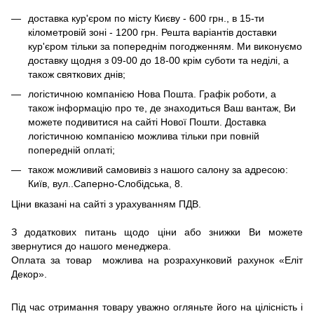
доставка кур'єром по місту Києву - 600 грн., в 15-ти
кілометровій зоні - 1200 грн. Решта варіантів доставки
кур'єром тільки за попереднім погодженням. Ми виконуємо
доставку щодня з 09-00 до 18-00 крім суботи та неділі, а
також святкових днів;
логістичною компанією Нова Пошта. Графік роботи, а
також інформацію про те, де знаходиться Ваш вантаж, Ви
можете подивитися на сайті Нової Пошти. Доставка
логістичною компанією можлива тільки при повній
попередній оплаті;
також можливий самовивіз з нашого салону за адресою:
Київ, вул..Саперно-Слобідська, 8.
Ціни вказані на сайті з урахуванням ПДВ.
З додаткових питань щодо ціни або знижки Ви можете
звернутися до нашого менеджера.
Оплата за товар можлива на розрахунковий рахунок «Еліт
Декор».
Під час отримання товару уважно огляньте його на цілісність і