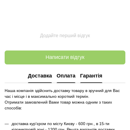
Додайте перший відгук
Написати відгук
Доставка
Оплата
Гарантія
Наша компанія здійснить доставку товару в зручний для Вас
час і місце і в максимально короткий термін.
Отримати замовлений Вами товар можна одним з таких
способів:
доставка кур'єром по місту Києву - 600 грн., в 15-ти
кілометровій зоні - 1200 грн. Решта варіантів доставки