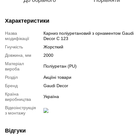
Характеристики
Назва
Карниз поліуретановий з орнаментом Gaudi
модифікації
Decor C 123
Гнучкість
Жорсткий
Довжина, мм
2000
Mатеріал
Поліуретан (PU)
вироба
Розділ
Акціїні товари
Бренд
Gaudi Decor
Країна
Україна
виробництва
Відеоінструкція
з монтажу
Відгуки