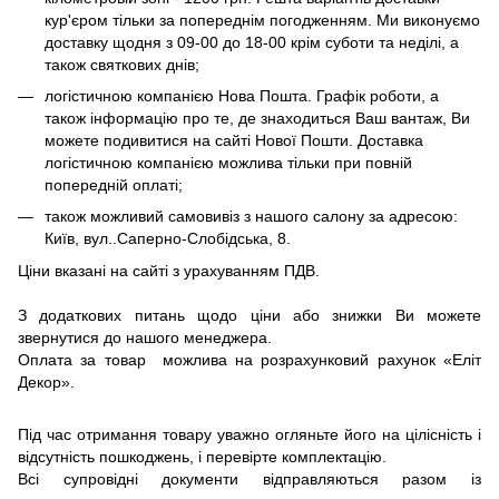
кур'єром тільки за попереднім погодженням. Ми виконуємо
доставку щодня з 09-00 до 18-00 крім суботи та неділі, а
також святкових днів;
логістичною компанією Нова Пошта. Графік роботи, а
також інформацію про те, де знаходиться Ваш вантаж, Ви
можете подивитися на сайті Нової Пошти. Доставка
логістичною компанією можлива тільки при повній
попередній оплаті;
також можливий самовивіз з нашого салону за адресою:
Київ, вул..Саперно-Слобідська, 8.
Ціни вказані на сайті з урахуванням ПДВ.
З додаткових питань щодо ціни або знижки Ви можете
звернутися до нашого менеджера.
Оплата за товар можлива на розрахунковий рахунок «Еліт
Декор».
Під час отримання товару уважно огляньте його на цілісність і
відсутність пошкоджень, і перевірте комплектацію.
Всі супровідні документи відправляються разом із