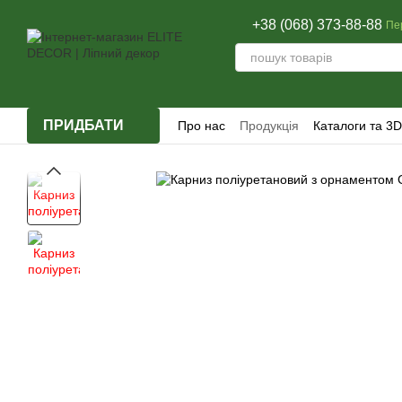
Перейти до основного контенту
+38 (068) 373-88-88
Пе
ПРИДБАТИ
Про нас
Продукція
Каталоги та 3D
Відгуки