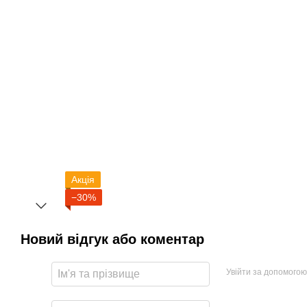
Акція
−30%
Новий відгук або коментар
Увійти за допомогою