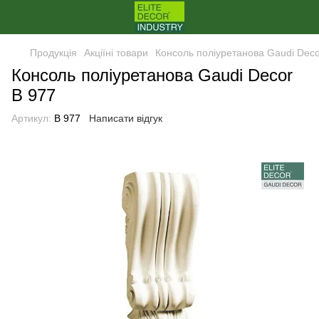
Продукція
Акціїні товари
Консоль поліуретанова Gaudi Deco
Консоль поліуретанова Gaudi Decor
B 977
Артикул:
B 977
Написати відгук