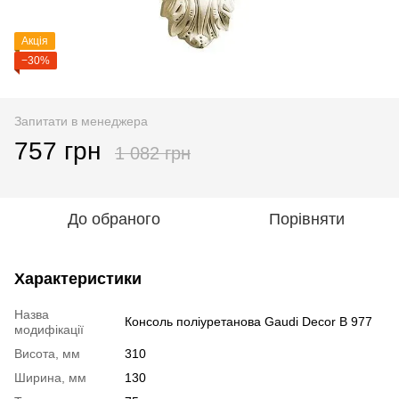
Акція
−30%
Запитати в менеджера
757 грн
1 082 грн
До обраного
Порівняти
Характеристики
Назва
Консоль поліуретанова Gaudi Decor B 977
модифікації
Висота, мм
310
Ширина, мм
130