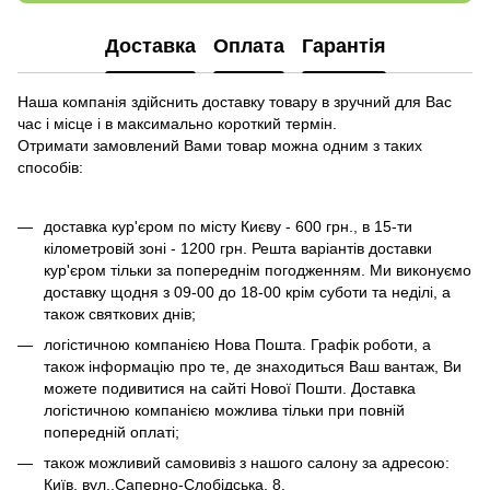
Доставка
Оплата
Гарантія
Наша компанія здійснить доставку товару в зручний для Вас
час і місце і в максимально короткий термін.
Отримати замовлений Вами товар можна одним з таких
способів:
доставка кур'єром по місту Києву - 600 грн., в 15-ти
кілометровій зоні - 1200 грн. Решта варіантів доставки
кур'єром тільки за попереднім погодженням. Ми виконуємо
доставку щодня з 09-00 до 18-00 крім суботи та неділі, а
також святкових днів;
логістичною компанією Нова Пошта. Графік роботи, а
також інформацію про те, де знаходиться Ваш вантаж, Ви
можете подивитися на сайті Нової Пошти. Доставка
логістичною компанією можлива тільки при повній
попередній оплаті;
також можливий самовивіз з нашого салону за адресою:
Київ, вул..Саперно-Слобідська, 8.