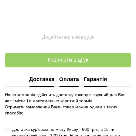
Додайте перший відгук
Написати відгук
Доставка
Оплата
Гарантія
Наша компанія здійснить доставку товару в зручний для Вас
час і місце і в максимально короткий термін.
Отримати замовлений Вами товар можна одним з таких
способів:
доставка кур'єром по місту Києву - 600 грн., в 15-ти
кілометровій зоні - 1200 грн. Решта варіантів доставки