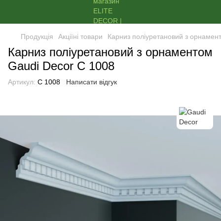
Продукція
Акціїні товари
Карниз поліуретановий з орнамен
Карниз поліуретановий з орнаментом
Gaudi Decor C 1008
Артикул:
C 1008
Написати відгук