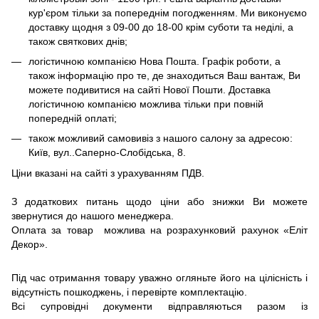
кур'єром тільки за попереднім погодженням. Ми виконуємо
доставку щодня з 09-00 до 18-00 крім суботи та неділі, а
також святкових днів;
логістичною компанією Нова Пошта. Графік роботи, а
також інформацію про те, де знаходиться Ваш вантаж, Ви
можете подивитися на сайті Нової Пошти. Доставка
логістичною компанією можлива тільки при повній
попередній оплаті;
також можливий самовивіз з нашого салону за адресою:
Київ, вул..Саперно-Слобідська, 8.
Ціни вказані на сайті з урахуванням ПДВ.
З додаткових питань щодо ціни або знижки Ви можете
звернутися до нашого менеджера.
Оплата за товар можлива на розрахунковий рахунок «Еліт
Декор».
Під час отримання товару уважно огляньте його на цілісність і
відсутність пошкоджень, і перевірте комплектацію.
Всі супровідні документи відправляються разом із