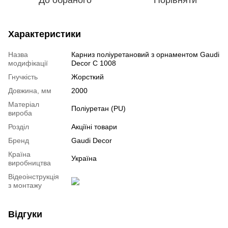
Характеристики
Назва
Карниз поліуретановий з орнаментом Gaudi
модифікації
Decor C 1008
Гнучкість
Жорсткий
Довжина, мм
2000
Mатеріал
Поліуретан (PU)
вироба
Розділ
Акціїні товари
Бренд
Gaudi Decor
Країна
Україна
виробництва
Відеоінструкція
з монтажу
Відгуки