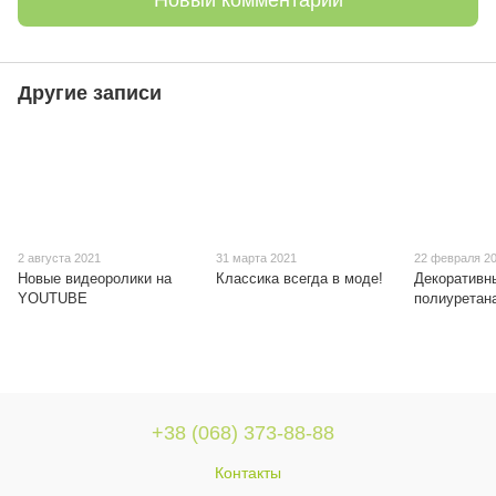
Другие записи
2 августа 2021
31 марта 2021
22 февраля 2
Новые видеоролики на
Классика всегда в моде!
Декоративн
YOUTUBE
полиуретан
+38 (068) 373-88-88
Контакты