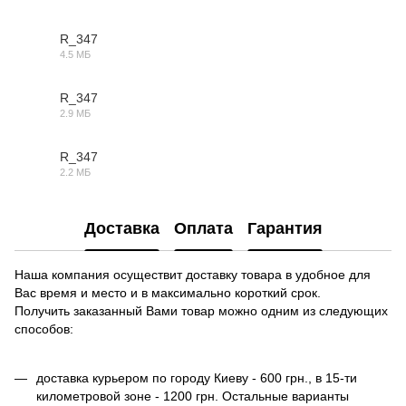
3DS
R_347
4.5 МБ
DWG
R_347
2.9 МБ
MAX
R_347
2.2 МБ
OBJ
Доставка
Оплата
Гарантия
Наша компания осуществит доставку товара в удобное для
Вас время и место и в максимально короткий срок.
Получить заказанный Вами товар можно одним из следующих
способов:
доставка курьером по городу Киеву - 600 грн., в 15-ти
километровой зоне - 1200 грн. Остальные варианты