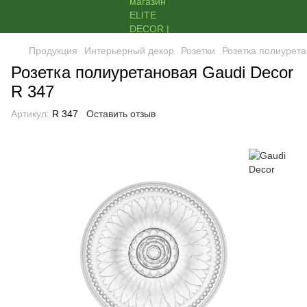
Продукция
Интерьерный декор
Розетки
Розетка полиурета
Розетка полиуретановая Gaudi Decor
R 347
Артикул:
R 347
Оставить отзыв