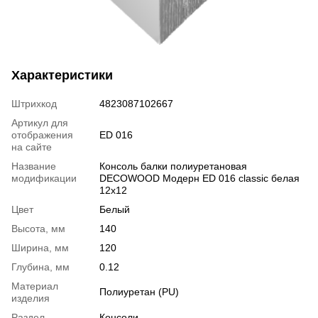
Характеристики
Штрихкод
4823087102667
Артикул для
отображения
ED 016
на сайте
Название
Консоль балки полиуретановая
модификации
DECOWOOD Модерн ED 016 classic белая
12х12
Цвет
Белый
Высота, мм
140
Ширина, мм
120
Глубина, мм
0.12
Материал
Полиуретан (PU)
изделия
Раздел
Консоли