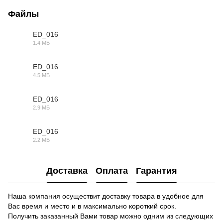
Файлы
ED_016
1.4 МБ
3DS
ED_016
4.5 МБ
DWG
ED_016
2.9 МБ
MAX
ED_016
2.2 МБ
OBJ
Доставка
Оплата
Гарантия
Наша компания осуществит доставку товара в удобное для
Вас время и место и в максимально короткий срок.
Получить заказанный Вами товар можно одним из следующих