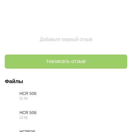
Добавьте первый отзыв
Написать отзыв
Файлы
HCR 506
31 КБ
OBJ
HCR 506
10 КБ
3DS
HCR506