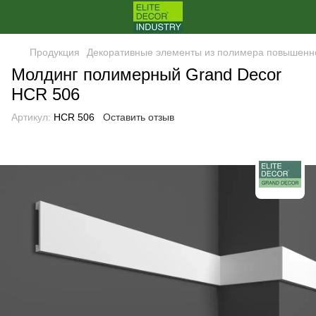
Продукция
Декоративные элементы из полимера повышенн
Молдинг полимерный Grand Decor
HCR 506
Артикул:
HCR 506
Оставить отзыв