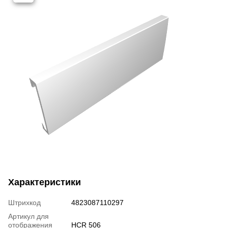
Характеристики
Штрихкод
4823087110297
Артикул для
отображения
HCR 506