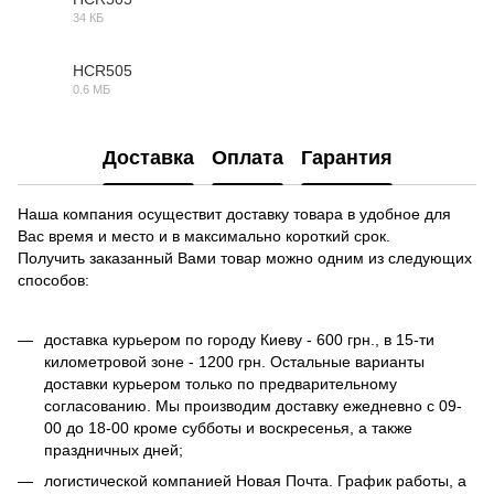
34 КБ
DWG
HCR505
0.6 МБ
MAX
Доставка
Оплата
Гарантия
Наша компания осуществит доставку товара в удобное для
Вас время и место и в максимально короткий срок.
Получить заказанный Вами товар можно одним из следующих
способов:
доставка курьером по городу Киеву - 600 грн., в 15-ти
километровой зоне - 1200 грн. Остальные варианты
доставки курьером только по предварительному
согласованию. Мы производим доставку ежедневно с 09-
00 до 18-00 кроме субботы и воскресенья, а также
праздничных дней;
логистической компанией Новая Почта. График работы, а