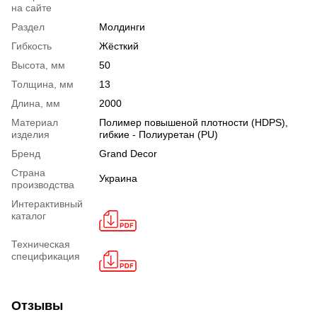
на сайте
Раздел
Молдинги
Гибкость
Жёсткий
Высота, мм
50
Толщина, мм
13
Длина, мм
2000
Материал
Полимер повышеной плотности (HDPS),
изделия
гибкие - Полиуретан (PU)
Бренд
Grand Decor
Страна
Украина
производства
Интерактивный
каталог
Техническая
спецификация
Отзывы