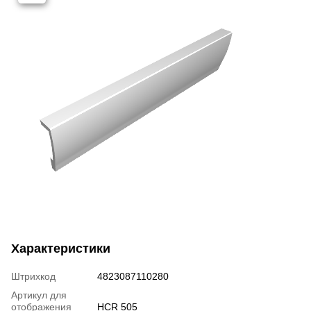
Характеристики
Штрихкод
4823087110280
Артикул для
отображения
HCR 505