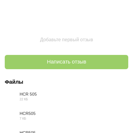
Добавьте первый отзыв
Написать отзыв
Файлы
HCR 505
22 КБ
OBJ
HCR505
7 КБ
3DS
HCR505