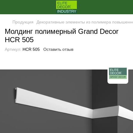
Продукция
Декоративные элементы из полимера повышенн
Молдинг полимерный Grand Decor
HCR 505
Артикул:
HCR 505
Оставить отзыв