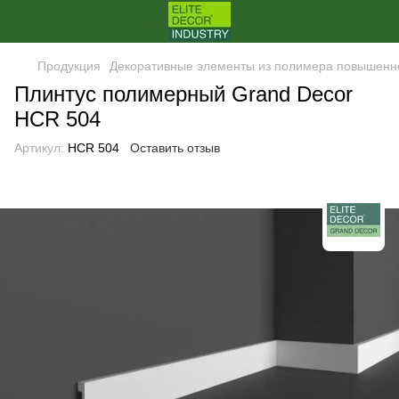
Продукция
Декоративные элементы из полимера повышенн
Плинтус полимерный Grand Decor
HCR 504
Артикул:
HCR 504
Оставить отзыв