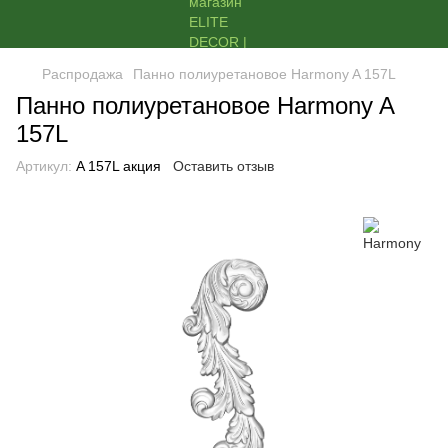
Распродажа
Панно полиуретановое Harmony A 157L
Панно полиуретановое Harmony A
157L
Артикул:
A 157L акция
Оставить отзыв