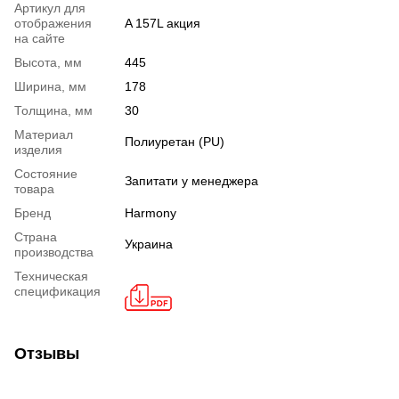
Артикул для
отображения
A 157L акция
на сайте
Высота, мм
445
Ширина, мм
178
Толщина, мм
30
Материал
Полиуретан (PU)
изделия
Состояние
Запитати у менеджера
товара
Бренд
Harmony
Страна
Украина
производства
Техническая
спецификация
Отзывы