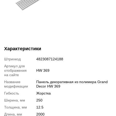
Характеристики
Штрихкод
4823087124188
Артикул для
отображения
HW 369
на сайте
Название
Панель декоративная из полимера Grand
модификации
Decor HW 369
Гибкость
Жорстка
Ширина, мм
250
Толщина, мм
12.5
Длина, мм
2000