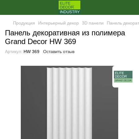
Продукция
Интерьерный декор
3D панели
Панель декора
Панель декоративная из полимера
Grand Decor HW 369
Артикул:
HW 369
Оставить отзыв