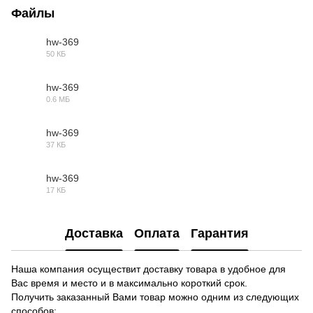
Файлы
hw-369
50 КБ
OBJ
hw-369
0.6 МБ
MAX
hw-369
37 КБ
DWG
hw-369
17 КБ
3DS
Доставка
Оплата
Гарантия
Наша компания осуществит доставку товара в удобное для
Вас время и место и в максимально короткий срок.
Получить заказанный Вами товар можно одним из следующих
способов: