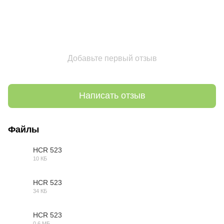
Добавьте первый отзыв
Написать отзыв
Файлы
HCR 523
10 КБ
3DS
HCR 523
34 КБ
DWG
HCR 523
0.6 МБ