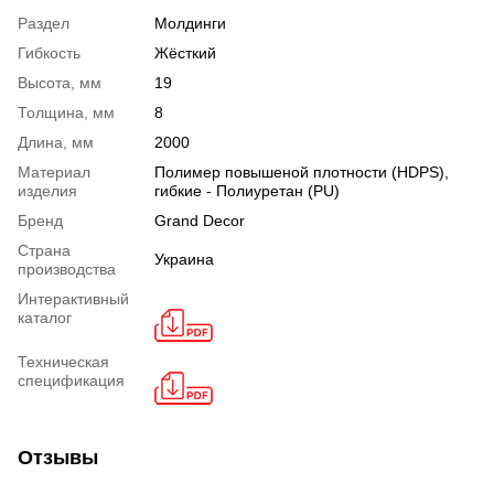
Раздел
Молдинги
Гибкость
Жёсткий
Высота, мм
19
Толщина, мм
8
Длина, мм
2000
Материал
Полимер повышеной плотности (HDPS),
изделия
гибкие - Полиуретан (PU)
Бренд
Grand Decor
Страна
Украина
производства
Интерактивный
каталог
Техническая
спецификация
Отзывы