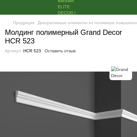
Продукция
Декоративные элементы из полимера повышенн
Молдинг полимерный Grand Decor
HCR 523
Артикул:
HCR 523
Оставить отзыв