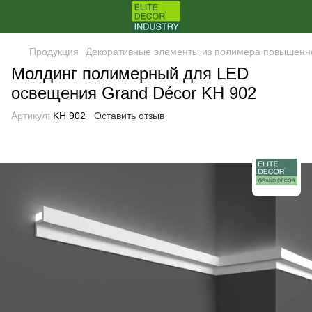
Продукция
Декоративные элементы из полимера повышенн
Молдинг полимерный для LED
освещения Grand Décor KH 902
Артикул:
KH 902
Оставить отзыв