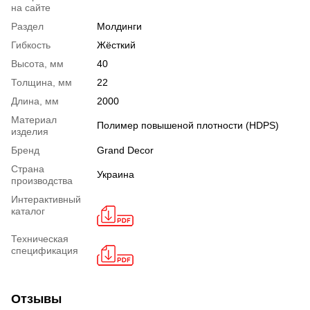
на сайте
Раздел
Молдинги
Гибкость
Жёсткий
Высота, мм
40
Толщина, мм
22
Длина, мм
2000
Материал
Полимер повышеной плотности (HDPS)
изделия
Бренд
Grand Decor
Страна
Украина
производства
Интерактивный
каталог
Техническая
спецификация
Отзывы