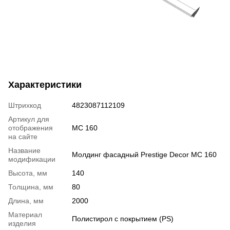
Характеристики
Штрихкод
4823087112109
Артикул для
отображения
MC 160
на сайте
Название
Молдинг фасадный Prestige Decor MC 160
модификации
Высота, мм
140
Толщина, мм
80
Длина, мм
2000
Материал
Полистирол с покрытием (PS)
изделия