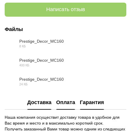
Написать отзыв
Файлы
Prestige_Decor_МС160
8 КБ
OBJ
Prestige_Decor_МС160
400 КБ
MAX
Prestige_Decor_МС160
24 КБ
DWG
Доставка
Оплата
Гарантия
Наша компания осуществит доставку товара в удобное для
Вас время и место и в максимально короткий срок.
Получить заказанный Вами товар можно одним из следующих