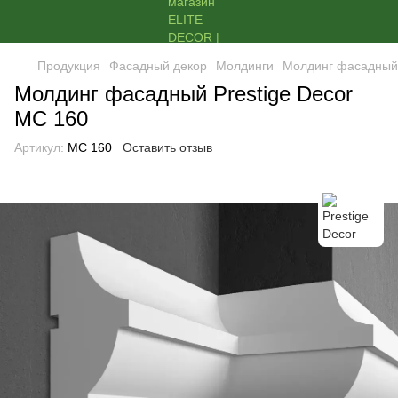
Продукция
Фасадный декор
Молдинги
Молдинг фасадный 
Молдинг фасадный Prestige Decor
MC 160
Артикул:
MC 160
Оставить отзыв