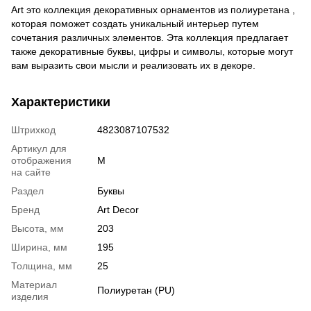
Art это коллекция декоративных орнаментов из полиуретана ,
которая поможет создать уникальный интерьер путем
сочетания различных элементов. Эта коллекция предлагает
также декоративные буквы, цифры и символы, которые могут
вам выразить свои мысли и реализовать их в декоре.
Характеристики
Штрихкод
4823087107532
Артикул для
отображения
M
на сайте
Раздел
Буквы
Бренд
Art Decor
Высота, мм
203
Ширина, мм
195
Толщина, мм
25
Материал
Полиуретан (PU)
изделия