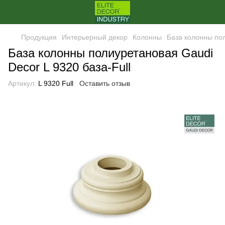
Продукция
Интерьерный декор
Колонны
База колонны пол
База колонны полиуретановая Gaudi
Decor L 9320 база-Full
Артикул:
L 9320 Full
Оставить отзыв