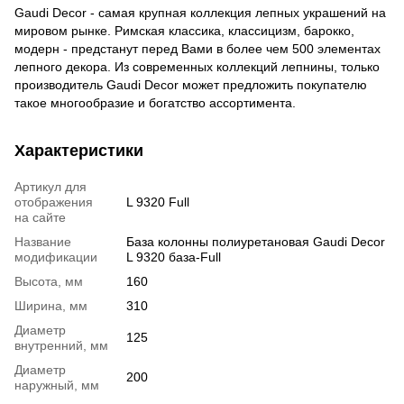
Gaudi Decor - самая крупная коллекция лепных украшений на
мировом рынке. Римская классика, классицизм, барокко,
модерн - предстанут перед Вами в более чем 500 элементах
лепного декора. Из современных коллекций лепнины, только
производитель Gaudi Decor может предложить покупателю
такое многообразие и богатство ассортимента.
Характеристики
Артикул для
отображения
L 9320 Full
на сайте
Название
База колонны полиуретановая Gaudi Decor
модификации
L 9320 база-Full
Высота, мм
160
Ширина, мм
310
Диаметр
125
внутренний, мм
Диаметр
200
наружный, мм