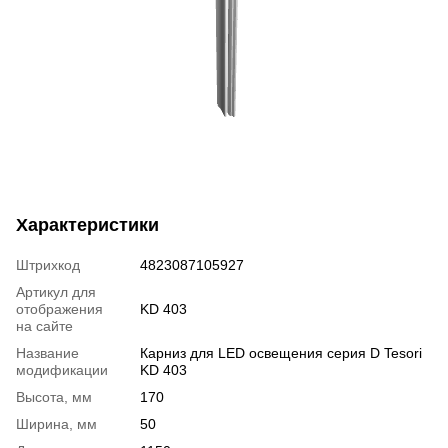
Характеристики
Штрихкод
4823087105927
Артикул для
отображения
KD 403
на сайте
Название
Карниз для LED освещения серия D Tesori
модификации
KD 403
Высота, мм
170
Ширина, мм
50