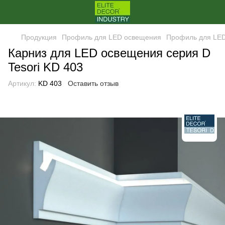
Продукция
Профиль для LED освещения
Профиль для LE
Карниз для LED освещения серия D
Tesori KD 403
Артикул:
KD 403
Оставить отзыв