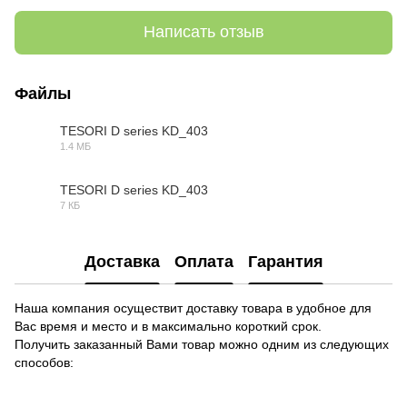
Написать отзыв
Файлы
TESORI D series KD_403
1.4 МБ
MAX
TESORI D series KD_403
7 КБ
OBJ
Доставка
Оплата
Гарантия
Наша компания осуществит доставку товара в удобное для
Вас время и место и в максимально короткий срок.
Получить заказанный Вами товар можно одним из следующих
способов: