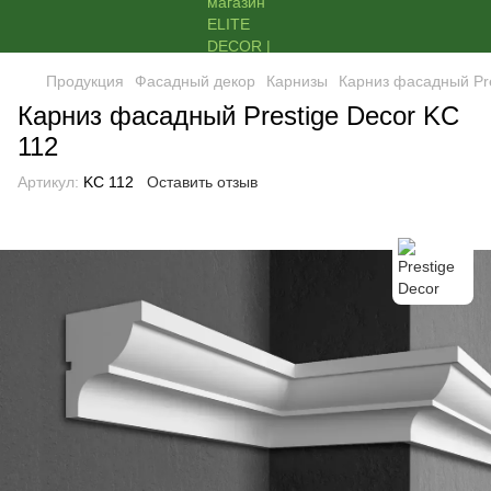
Продукция
Фасадный декор
Карнизы
Карниз фасадный Pre
Карниз фасадный Prestige Decor KC
112
Артикул:
KC 112
Оставить отзыв