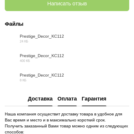
Написать отзыв
Файлы
Prestige_Decor_KC112
24 КБ
DWG
Prestige_Decor_KC112
400 КБ
MAX
Prestige_Decor_KC112
8 КБ
OBJ
Доставка
Оплата
Гарантия
Наша компания осуществит доставку товара в удобное для
Вас время и место и в максимально короткий срок.
Получить заказанный Вами товар можно одним из следующих
способов: