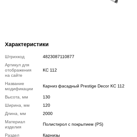
Характеристики
Штрихкод
4823087110877
Артикул для
отображения
KC 112
на сайте
Название
Карниз фасадный Prestige Decor KC 112
модификации
Высота, мм
130
Ширина, мм
120
Длина, мм
2000
Материал
Полистирол с покрытием (PS)
изделия
Раздел
Карнизы