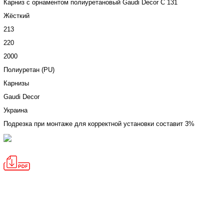
Карниз с орнаментом полиуретановый Gaudi Decor C 131
Жёсткий
213
220
2000
Полиуретан (PU)
Карнизы
Gaudi Decor
Украина
Подрезка при монтаже для корректной установки составит 3%