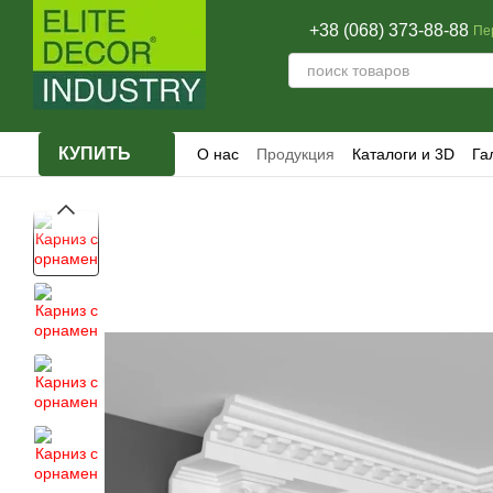
Перейти к основному контенту
+38 (068) 373-88-88
Пе
КУПИТЬ
О нас
Продукция
Каталоги и 3D
Га