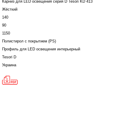
Карниз для LED освещения серия D Tesori KD 413
Жёсткий
140
90
1150
Полистирол с покрытием (PS)
Профиль для LED освещения интерьерный
Tesori D
Украина