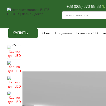
Перейти к основному контенту
+38 (068) 373-88-88
Пе
КУПИТЬ
О нас
Продукция
Каталоги и 3D
Га