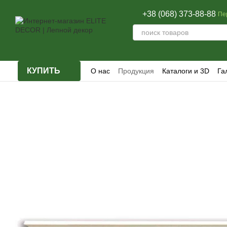
Перейти к основному контенту
+38 (068) 373-88-88
Пе
КУПИТЬ
О нас
Продукция
Каталоги и 3D
Га