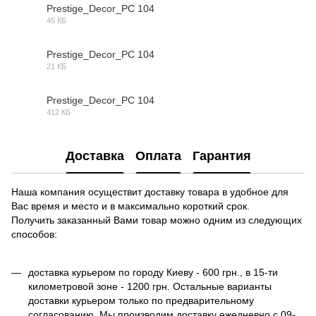
Prestige_Decor_PC 104
45 КБ
DWG
Prestige_Decor_PC 104
21 КБ
OBJ
Prestige_Decor_PC 104
412 КБ
MAX
Доставка
Оплата
Гарантия
Наша компания осуществит доставку товара в удобное для
Вас время и место и в максимально короткий срок.
Получить заказанный Вами товар можно одним из следующих
способов:
доставка курьером по городу Киеву - 600 грн., в 15-ти
километровой зоне - 1200 грн. Остальные варианты
доставки курьером только по предварительному
согласованию. Мы производим доставку ежедневно с 09-