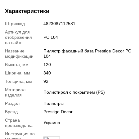
Характеристики
Штрихкод
4823087112581
Артикул для
отображения
PC 104
на сайте
Название
Пилястр фасадный база Prestige Decor PC
модификации
104
Высота, мм
120
Ширина, мм
340
Толщина, мм
92
Материал
Полистирол с покрытием (PS)
изделия
Раздел
Пилястры
Бренд
Prestige Decor
Страна
Украина
производства
Инструкция по
монтажу