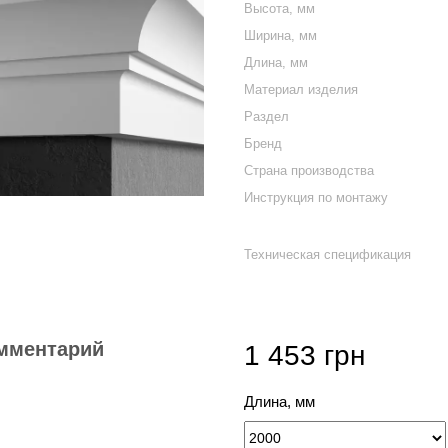
Высота, мм
Ширина, мм
Длина, мм
Материал изделия
Раздел
Бренд
Страна производства
Инструкция по монтажу
Техническая спецификация
мментарий
1 453 грн
Длина, мм