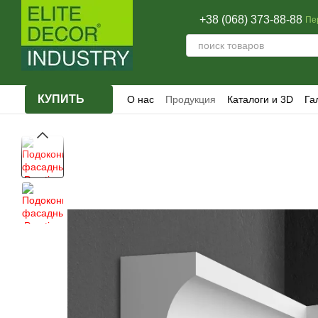
Перейти к основному контенту
+38 (068) 373-88-88
Пе
КУПИТЬ
О нас
Продукция
Каталоги и 3D
Га