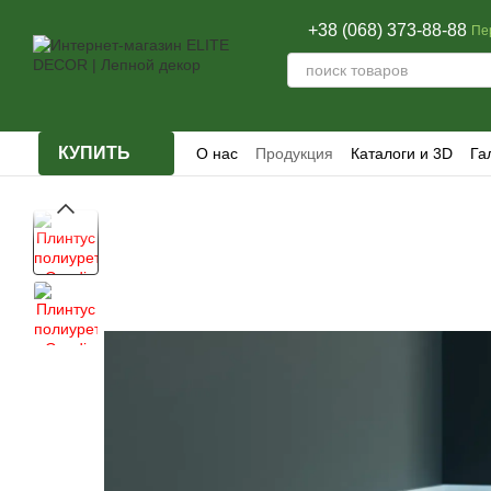
Перейти к основному контенту
+38 (068) 373-88-88
Пе
КУПИТЬ
О нас
Продукция
Каталоги и 3D
Га