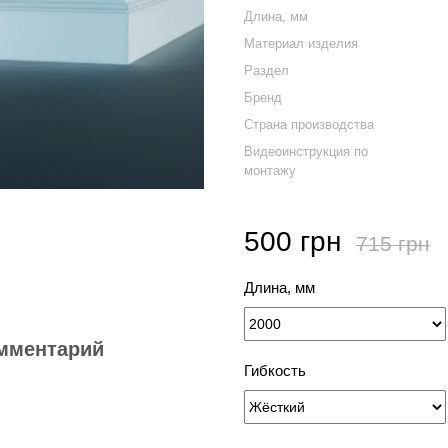
Длина, мм
Материал изделия
Раздел
Бренд
Страна производства
Видеоинструкция по
монтажу
500 грн
715 грн
Длина, мм
мментарий
Гибкость