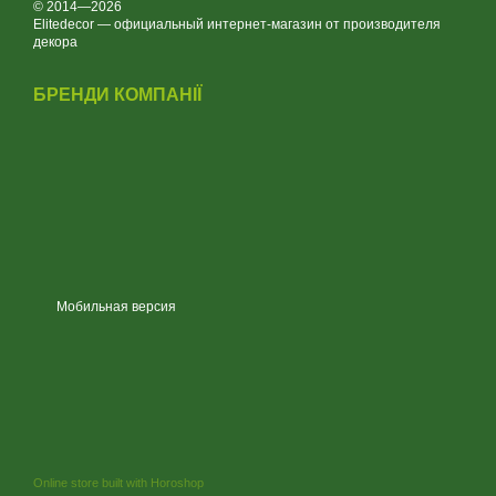
© 2014—2026
Elitedecor — официальный интернет-магазин от производителя
декора
БРЕНДИ КОМПАНІЇ
Мобильная версия
Online store built with Horoshop