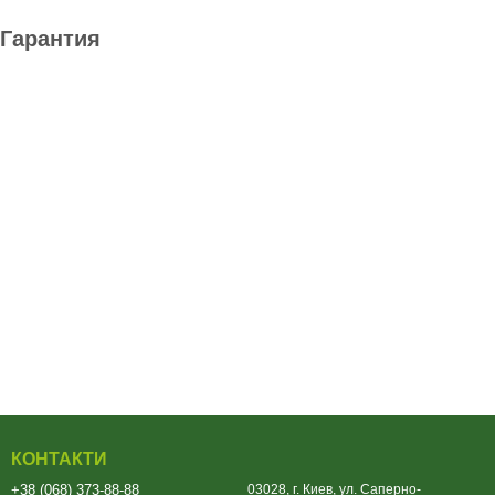
Гарантия
КОНТАКТИ
+38 (068) 373-88-88
03028, г. Киев, ул. Саперно-