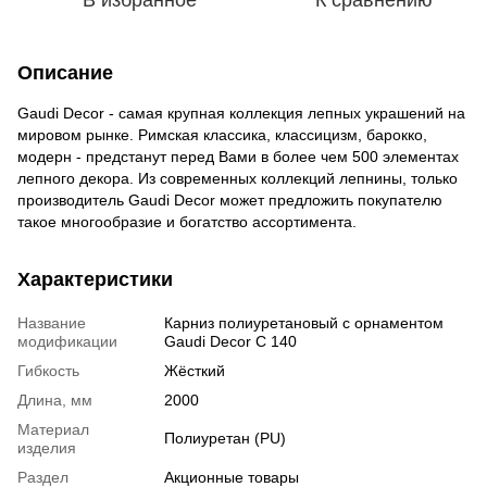
Описание
Gaudi Decor - самая крупная коллекция лепных украшений на
мировом рынке. Римская классика, классицизм, барокко,
модерн - предстанут перед Вами в более чем 500 элементах
лепного декора. Из современных коллекций лепнины, только
производитель Gaudi Decor может предложить покупателю
такое многообразие и богатство ассортимента.
Характеристики
Название
Карниз полиуретановый с орнаментом
модификации
Gaudi Decor C 140
Гибкость
Жёсткий
Длина, мм
2000
Материал
Полиуретан (PU)
изделия
Раздел
Акционные товары