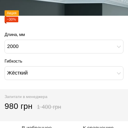
Акция
−30%
Длина, мм
2000
Гибкость
Жёсткий
Запитати в менеджера
980 грн
1 400 грн
В избранное
К сравнению