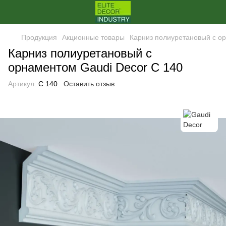
Продукция
Акционные товары
Карниз полиуретановый с о
Карниз полиуретановый с
орнаментом Gaudi Decor C 140
Артикул:
C 140
Оставить отзыв