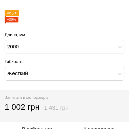
Акция
−30%
Длина, мм
2000
Гибкость
Жёсткий
Запитати в менеджера
1 002 грн
1 431 грн
В избранное
К сравнению