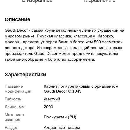
Описание
Gaudi Decor - самая крупная коллекция лепных украшений на
мировом рынке. Римская классика, классицизм, барокко,
модерн - предстанут перед Вами в более чем 500 элементах
лепного декора. Из современных коллекций лепнины, только
производитель Gaudi Decor может предложить покупателю
такое многообразие и богатство ассортимента.
Характеристики
Название
Карниз полиуретановый с орнаментом
модификации
Gaudi Decor C 1049
Гибкость
Жёсткий
Длина, мм
2000
Материал
Полиуретан (PU)
изделия
Раздел
Акционные товары