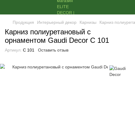
Продукция
Интерьерный декор
Карнизы
Карниз полиурета
Карниз полиуретановый с
орнаментом Gaudi Decor C 101
Артикул:
C 101
Оставить отзыв