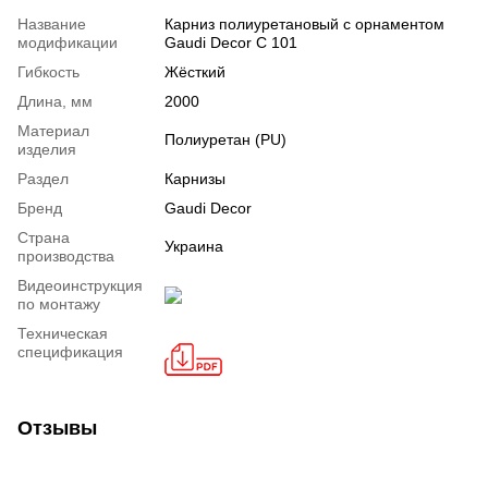
Название
Карниз полиуретановый с орнаментом
модификации
Gaudi Decor C 101
Гибкость
Жёсткий
Длина, мм
2000
Материал
Полиуретан (PU)
изделия
Раздел
Карнизы
Бренд
Gaudi Decor
Страна
Украина
производства
Видеоинструкция
по монтажу
Техническая
спецификация
Отзывы