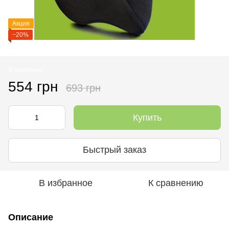
Акция
−20%
В наличии
554 грн
693 грн
Купить
Быстрый заказ
В избранное
К сравнению
Описание