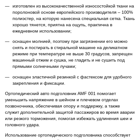
изготовлен из высококачественной износостойкой ткани на
поролоновой основе европейского производителя – 100%
полиэстер, на которую нанесена специальная сетка. Ткань
хорошо тянется, приятна на ощупь, практична в
ежедневном использовании;
оснащен молнией, поэтому при загрязнении его можно
снять и постирать в стиральной машине на деликатном
режиме при температуре не выше 30 градусов, запрещен
машинный отжим и сушка, не гладить и не сушить под
прямыми солнечными лучами;
оснащен эластичной резинкой с фастексом для удобного
закрепления и фиксации.
Ортопедический авто подголовник AMF 001 помогает
уменьшить напряжение в шейном и плечевом отделах
позвоночника, обеспечивая опору и поддержку, а также
служит дополнительной защитой пассажиров во время аварии
или резкого торможения, помогая избежать удлинения шеи и
головного удара.
Использование ортопедического подголовника способствует