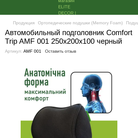
Продукция
Ортопедические подушки (Memory Foam)
Поду
Автомобильный подголовник Comfort
Trip AMF 001 250х200х100 черный
Артикул:
AMF 001
Оставить отзыв