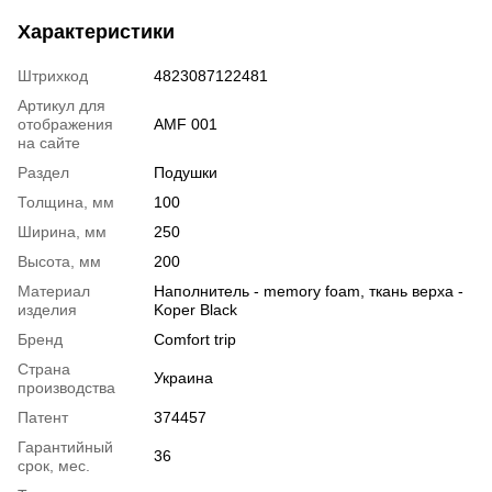
Характеристики
Штрихкод
4823087122481
Артикул для
отображения
AMF 001
на сайте
Раздел
Подушки
Толщина, мм
100
Ширина, мм
250
Высота, мм
200
Материал
Наполнитель - memory foam, ткань верха -
изделия
Koper Black
Бренд
Comfort trip
Страна
Украина
производства
Патент
374457
Гарантийный
36
срок, мес.