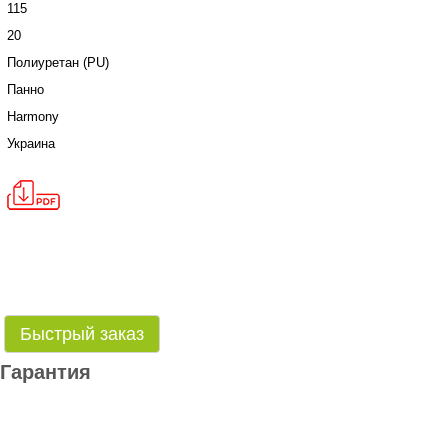
115
20
Полиуретан (PU)
Панно
Harmony
Украина
Быстрый заказ
Гарантия