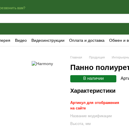
резвонить вам?
лерея
Видео
Видеоинструкции
Оплата и доставка
Обмен и в
Главная
Продукция
Интерьерны
Панно полиуре
В наличии
Арт
Характеристики
Артикул для отображения
на сайте
Название модификации
Высота, мм