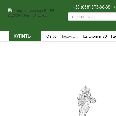
Перейти к основному контенту
+38 (068) 373-88-88
Пе
КУПИТЬ
О нас
Продукция
Каталоги и 3D
Га