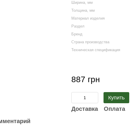
Ширина, мм
Толщина, мм
Материал изделия
Раздел
Бренд
Страна производства
Техническая спецификация
887 грн
Купить
Доставка
Оплата
мментарий