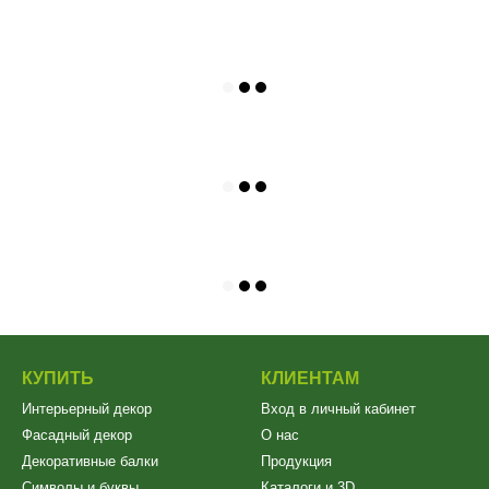
КУПИТЬ
КЛИЕНТАМ
Интерьерный декор
Вход в личный кабинет
Фасадный декор
О нас
Декоративные балки
Продукция
Символы и буквы
Каталоги и 3D