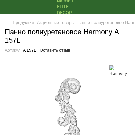
Продукция
Акционные товары
Панно полиуретановое Harm
Панно полиуретановое Harmony A
157L
Артикул:
A 157L
Оставить отзыв