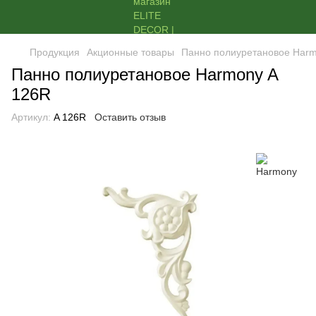
Продукция
Акционные товары
Панно полиуретановое Harm
Панно полиуретановое Harmony A
126R
Артикул:
A 126R
Оставить отзыв